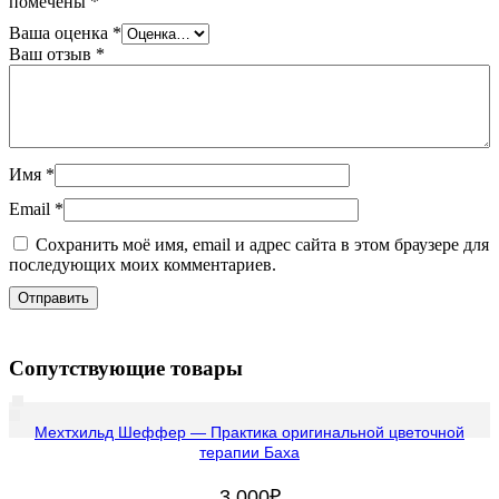
помечены
*
Ваша оценка
*
Ваш отзыв
*
Имя
*
Email
*
Сохранить моё имя, email и адрес сайта в этом браузере для
последующих моих комментариев.
Сопутствующие товары
Мехтхильд Шеффер — Практика оригинальной цветочной
терапии Баха
3 000
₽