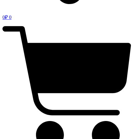
0
₽
0