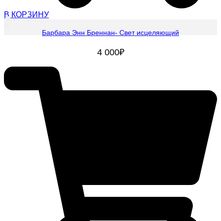
В КОРЗИНУ
Барбара Энн Бреннан- Свет исцеляющий
4 000
₽