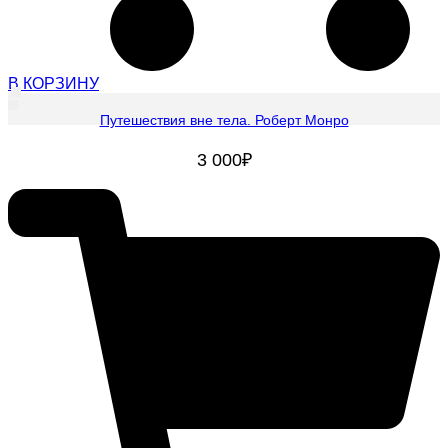
В КОРЗИНУ
Путешествия вне тела. Роберт Монро
3 000
₽