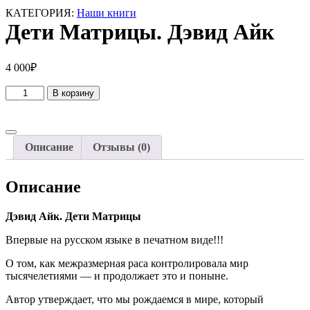
КАТЕГОРИЯ:
Наши книги
Дети Матрицы. Дэвид Айк
4 000
₽
Количество
В корзину
товара
Дети
Матрицы.
Дэвид
Описание
Отзывы (0)
Айк
Описание
Дэвид Айк. Дети Матрицы
Впервые на русском языке в печатном виде!!!
О том, как межразмерная раса контролировала мир
тысячелетиями — и продолжает это и поныне.
Автор утверждает, что мы рождаемся в мире, который