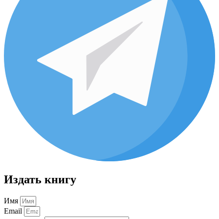
Издать книгу
Имя
Email