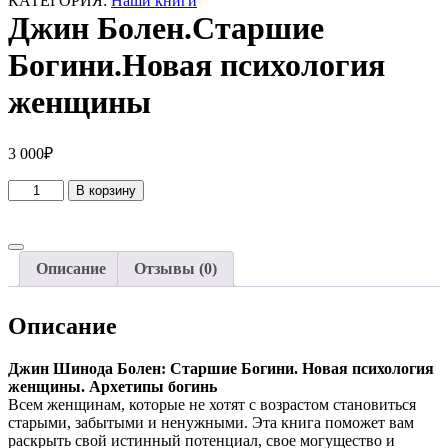
КАТЕГОРИЯ:
Наши книги
Джин Болен.Старшие
Богини.Новая психология
женщины
3 000
₽
Количество
В корзину
товара
Джин
Болен.Старшие
Богини.Новая
Описание
Отзывы (0)
психология
женщины
Описание
Джин Шинода Болен: Старшие Богини. Новая психология
женщины. Архетипы богинь
Всем женщинам, которые не хотят с возрастом становиться
старыми, забытыми и ненужными. Эта книга поможет вам
раскрыть свой истинный потенциал, свое могущество и