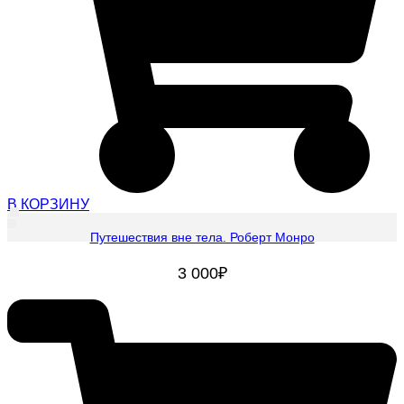
В КОРЗИНУ
Путешествия вне тела. Роберт Монро
3 000
₽