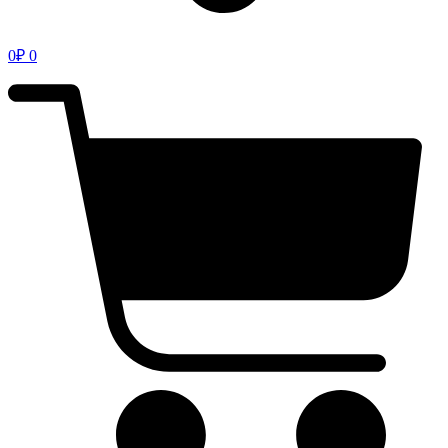
0
₽
0