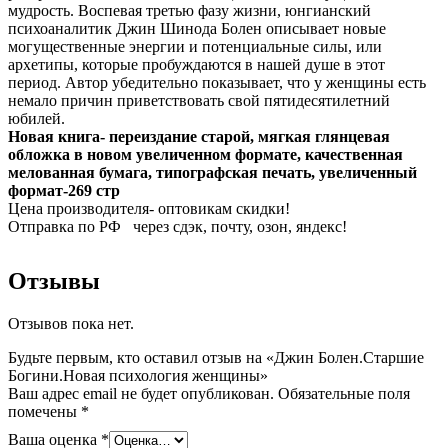
мудрость. Воспевая третью фазу жизни, юнгианский
психоаналитик Джин Шинода Болен описывает новые
могущественные энергии и потенциальные силы, или
архетипы, которые пробуждаются в нашей душе в этот
период. Автор убедительно показывает, что у женщины есть
немало причин приветствовать свой пятидесятилетний
юбилей.
Новая книга- переиздание старой, мягкая глянцевая
обложка в новом увеличенном формате, качественная
мелованная бумага, типографская печать, увеличенный
формат-269 стр
Цена производителя- оптовикам скидки!
Отправка по РФ через сдэк, почту, озон, яндекс!
Отзывы
Отзывов пока нет.
Будьте первым, кто оставил отзыв на «Джин Болен.Старшие
Богини.Новая психология женщины»
Ваш адрес email не будет опубликован.
Обязательные поля
помечены
*
Ваша оценка
*