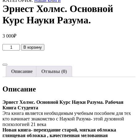
КАТЕГОРИЯ:
Наши книги
Эрнест Холмс. Основной
Курс Науки Разума.
3 000
₽
Количество
В корзину
товара
Эрнест
Холмс.
Основной
Описание
Отзывы (0)
Курс
Науки
Разума.
Описание
Эрнест Холмс. Основной Курс Науки Разума. Рабочая
Книга Студента
Эта книга является необходимым учебным пособием для тех
кто начинает знакомство с Наукой Разума- этой духовной
психологией 21 века
Новая книга- переиздание старой, мягкая обложка
глянцевая обложка , качественная мелованная