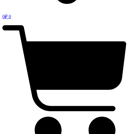
0
₽
0