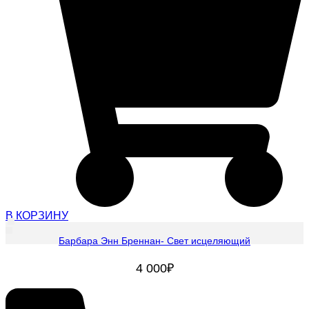
В КОРЗИНУ
Барбара Энн Бреннан- Свет исцеляющий
4 000
₽