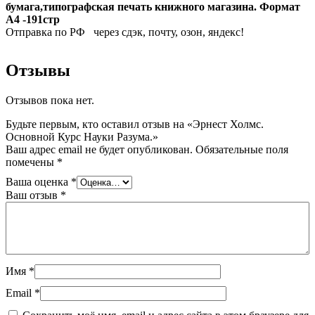
бумага,типографская печать книжного магазина. Формат
A4 -191стр
Отправка по РФ через сдэк, почту, озон, яндекс!
Отзывы
Отзывов пока нет.
Будьте первым, кто оставил отзыв на «Эрнест Холмс.
Основной Курс Науки Разума.»
Ваш адрес email не будет опубликован.
Обязательные поля
помечены
*
Ваша оценка
*
Ваш отзыв
*
Имя
*
Email
*