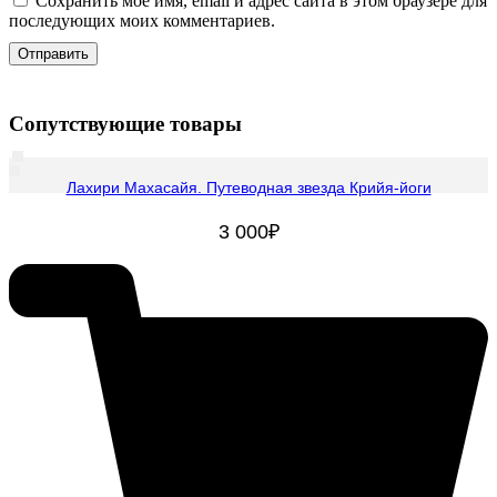
Сохранить моё имя, email и адрес сайта в этом браузере для
последующих моих комментариев.
Сопутствующие товары
Лахири Махасайя. Путеводная звезда Крийя-йоги
3 000
₽