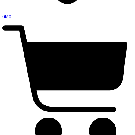
0
₽
0