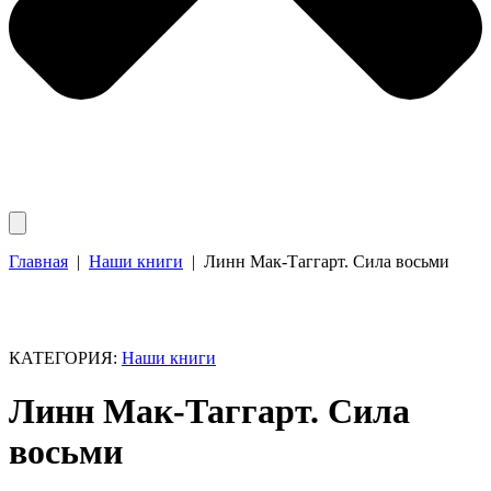
Главная
|
Наши книги
|
Линн Мак-Таггарт. Сила восьми
КАТЕГОРИЯ:
Наши книги
Линн Мак-Таггарт. Сила
восьми