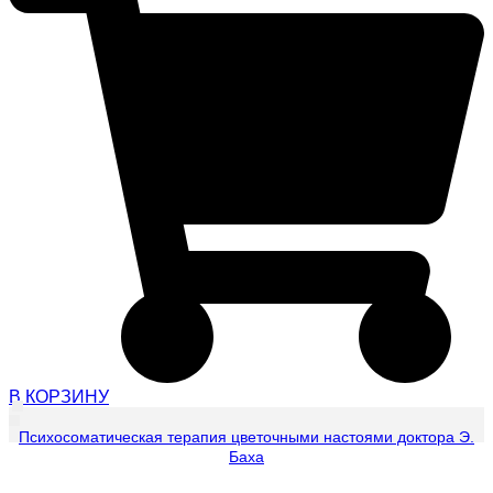
В КОРЗИНУ
Психосоматическая терапия цветочными настоями доктора Э.
Баха