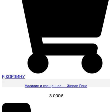
В КОРЗИНУ
Насилие и священное — Жирар Рене
3 000
₽