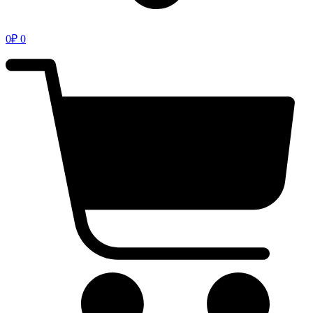
0
₽
0