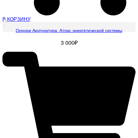
В КОРЗИНУ
Оннури Акупунктура. Атлас энергетической системы
3 000
₽