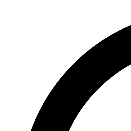
Перейти
к
содержимому