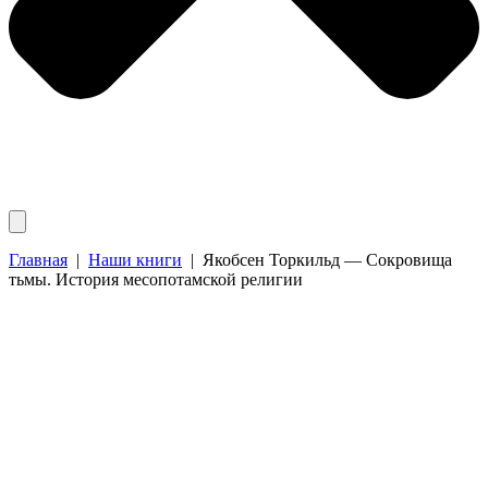
Главная
|
Наши книги
|
Якобсен Торкильд — Сокровища
тьмы. История месопотамской религии