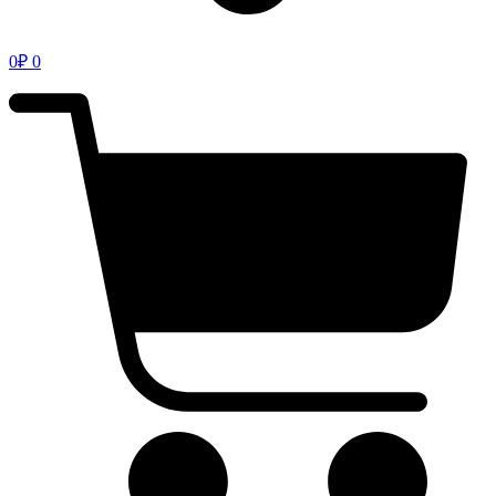
0
₽
0