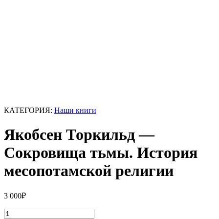
КАТЕГОРИЯ:
Наши книги
Якобсен Торкильд —
Сокровища тьмы. История
месопотамской религии
3 000
₽
Количество