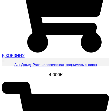
В КОРЗИНУ
Айк Дэвид. Раса человеческая, поднимись с колен
4 000
₽