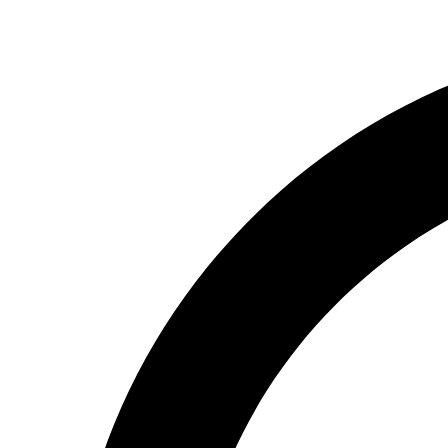
Перейти
к
содержимому