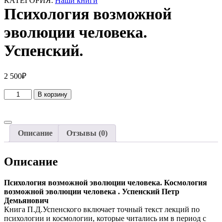
КАТЕГОРИЯ:
Наши книги
Психология возможной
эволюции человека.
Успенский.
2 500
₽
Количество
В корзину
товара
Психология
возможной
эволюции
Описание
Отзывы (0)
человека.
Успенский.
Описание
Психология возможной эволюции человека. Космология
возможной эволюции человека . Успенский Петр
Демьянович
Книга П.Д.Успенского включает точный текст лекций по
психологии и космологии, которые читались им в период с