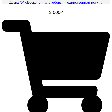
Дэвид Эйк.Бесконечная любовь — единственная истина
3 000
₽