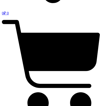
0
₽
0