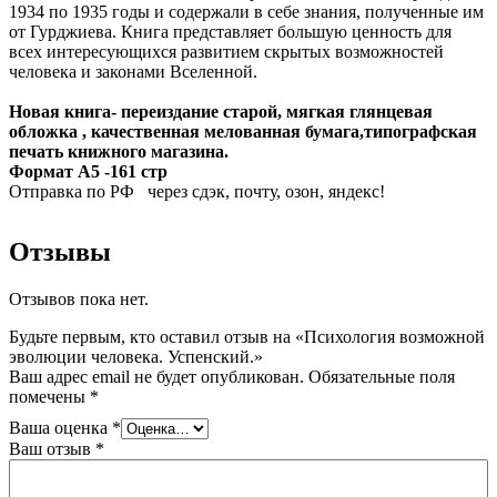
1934 по 1935 годы и содержали в себе знания, полученные им
от Гурджиева. Книга представляет большую ценность для
всех интересующихся развитием скрытых возможностей
человека и законами Вселенной.
Новая книга- переиздание старой, мягкая глянцевая
обложка , качественная мелованная бумага,типографская
печать книжного магазина.
Формат A5 -161 стр
Отправка по РФ через сдэк, почту, озон, яндекс!
Отзывы
Отзывов пока нет.
Будьте первым, кто оставил отзыв на «Психология возможной
эволюции человека. Успенский.»
Ваш адрес email не будет опубликован.
Обязательные поля
помечены
*
Ваша оценка
*
Ваш отзыв
*