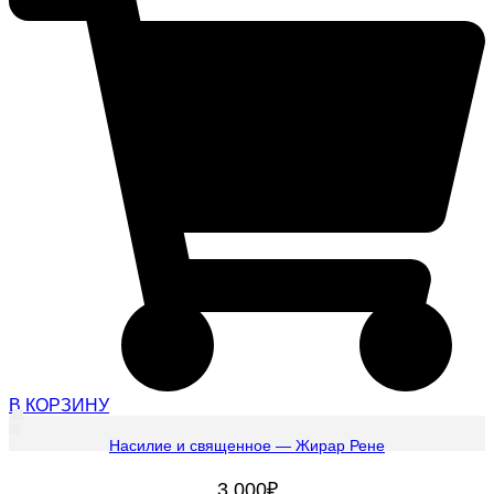
В КОРЗИНУ
Насилие и священное — Жирар Рене
3 000
₽