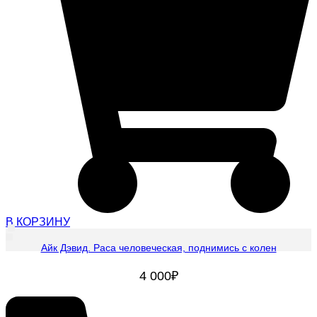
В КОРЗИНУ
Айк Дэвид. Раса человеческая, поднимись с колен
4 000
₽