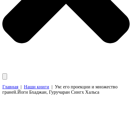
Главная
|
Наши книги
|
Ум: его проекции и множество
граней.Йоги Бхаджан, Гуручаран Сингх Хальса