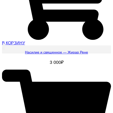
В КОРЗИНУ
Насилие и священное — Жирар Рене
3 000
₽