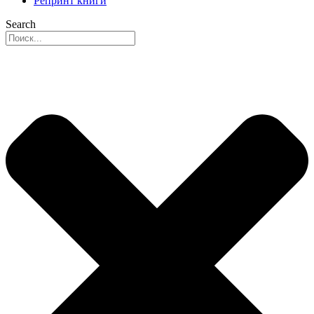
Репринт книги
Search