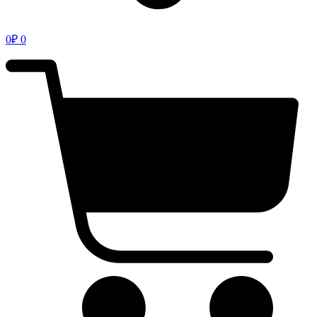
0
₽
0