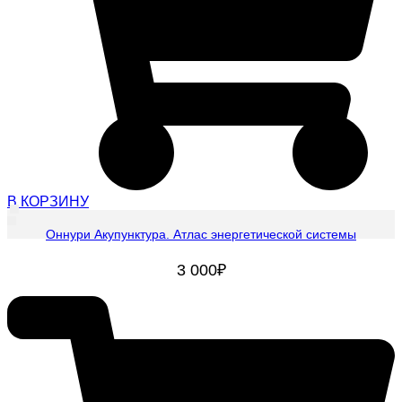
В КОРЗИНУ
Оннури Акупунктура. Атлас энергетической системы
3 000
₽