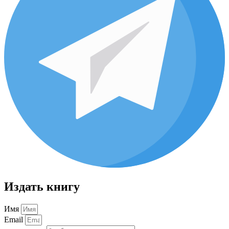
Издать книгу
Имя
Email